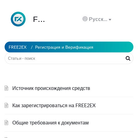
FREE2EX Помощь
Русский
FREE2EX
Pегистрация и Верификация
Источник происхождения средств
Как зарегистрироваться на FREE2EX
Общие требования к документам